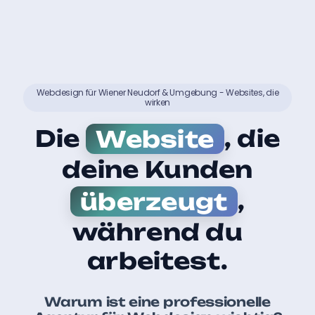
Webdesign für Wiener Neudorf & Umgebung - Websites, die
wirken
Die
Website
, die
deine Kunden
überzeugt
,
während du
arbeitest.
Warum ist eine professionelle