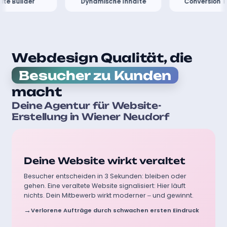
lder
Dynamische Inhalte
Conversion Trackin
Webdesign Qualität, die
Besucher zu Kunden
macht
Deine Agentur für Website-
Erstellung in Wiener Neudorf
Ohne professionelle Betreuung:
Deine Website wirkt veraltet
Besucher entscheiden in 3 Sekunden: bleiben oder
gehen. Eine veraltete Website signalisiert: Hier läuft
nichts. Dein Mitbewerb wirkt moderner – und gewinnt.
Verlorene Aufträge durch schwachen ersten Eindruck