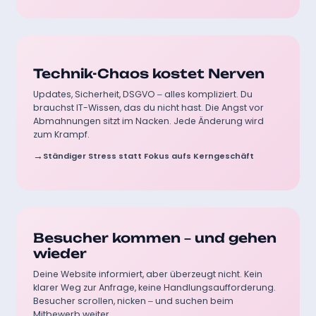
Ohne professionelle Betreuung:
Technik-Chaos kostet Nerven
Updates, Sicherheit, DSGVO – alles kompliziert. Du
brauchst IT-Wissen, das du nicht hast. Die Angst vor
Abmahnungen sitzt im Nacken. Jede Änderung wird
zum Krampf.
Ständiger Stress statt Fokus aufs Kerngeschäft
Ohne professionelle Betreuung:
Besucher kommen – und gehen
wieder
Deine Website informiert, aber überzeugt nicht. Kein
klarer Weg zur Anfrage, keine Handlungsaufforderung.
Besucher scrollen, nicken – und suchen beim
Mitbewerb weiter.