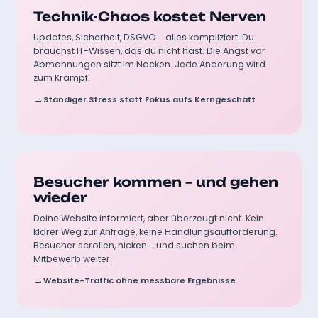
Ohne professionelle Betreuung:
Technik-Chaos kostet Nerven
Updates, Sicherheit, DSGVO – alles kompliziert. Du
brauchst IT-Wissen, das du nicht hast. Die Angst vor
Abmahnungen sitzt im Nacken. Jede Änderung wird
zum Krampf.
Ständiger Stress statt Fokus aufs Kerngeschäft
Ohne professionelle Betreuung:
Besucher kommen – und gehen
wieder
Deine Website informiert, aber überzeugt nicht. Kein
klarer Weg zur Anfrage, keine Handlungsaufforderung.
Besucher scrollen, nicken – und suchen beim
Mitbewerb weiter.
Website-Traffic ohne messbare Ergebnisse