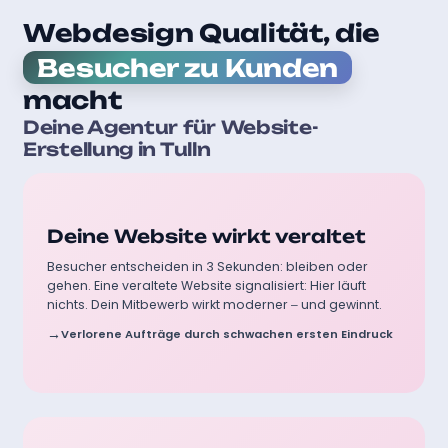
Webdesign Qualität, die
Besucher zu Kunden
macht
Deine Agentur für Website-
Erstellung in Tulln
Ohne professionelle Betreuung:
Deine Website wirkt veraltet
Besucher entscheiden in 3 Sekunden: bleiben oder
gehen. Eine veraltete Website signalisiert: Hier läuft
nichts. Dein Mitbewerb wirkt moderner – und gewinnt.
Verlorene Aufträge durch schwachen ersten Eindruck