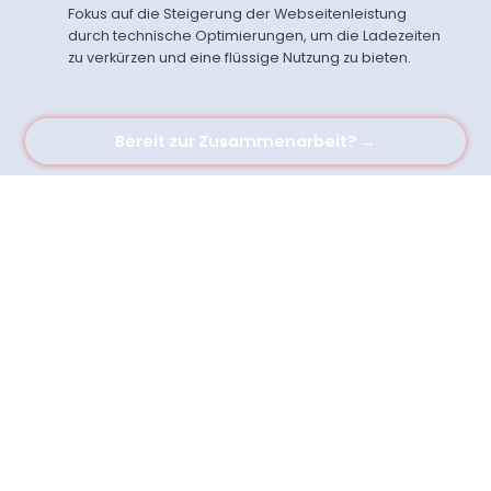
Fokus auf die Steigerung der Webseitenleistung
durch technische Optimierungen, um die Ladezeiten
zu verkürzen und eine flüssige Nutzung zu bieten.
Bereit zur Zusammenarbeit? →
Angebot für euer
Unternehmen in Tulln