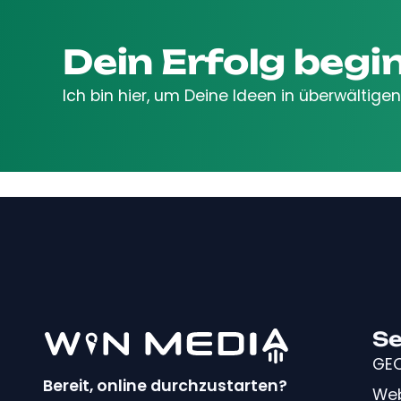
Dein Erfolg begin
Ich bin hier, um Deine Ideen in überwälti
Se
GEO
Bereit, online durchzustarten?
Web