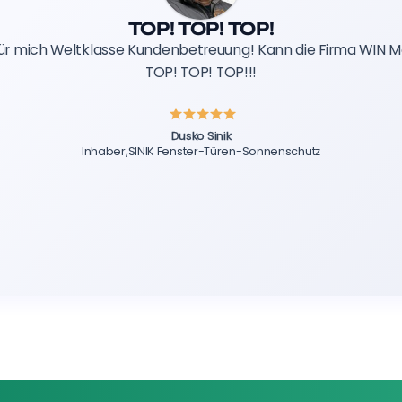
TOP! TOP! TOP!
st für mich Weltklasse Kundenbetreuung! Kann die Firma WIN 
TOP! TOP! TOP!!!
Dusko Sinik
Inhaber,
SINIK Fenster-Türen-Sonnenschutz