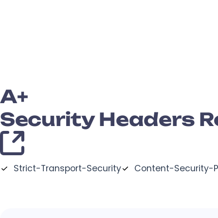
A+
Security Headers R
Strict-Transport-Security
Content-Security-P