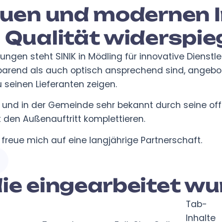
neuen und modernen I
 Qualität widerspieg
ungen steht SINIK in Mödling für innovative Dienst
rend als auch optisch ansprechend sind, angebote
 seinen Lieferanten zeigen.
g und in der Gemeinde sehr bekannt durch seine off
t den Außenauftritt komplettieren.
 freue mich auf eine langjährige Partnerschaft.
die eingearbeitet wu
Tab-
Inhalte