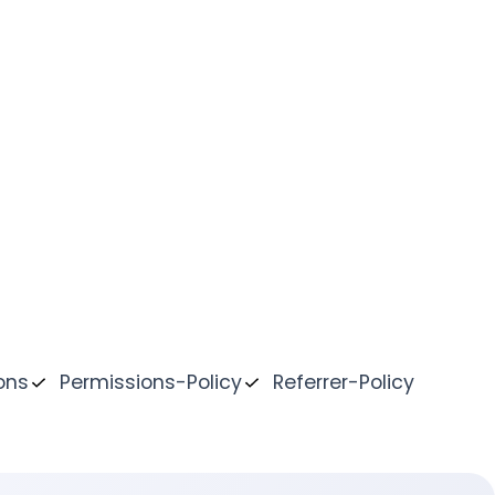
ons
Permissions-Policy
Referrer-Policy