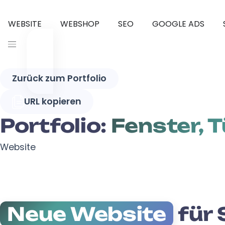
WEBSITE
WEBSHOP
SEO
GOOGLE ADS
Zurück zum Portfolio
URL kopieren
Portfolio:
Fenster, 
Website
Neue Website
für 