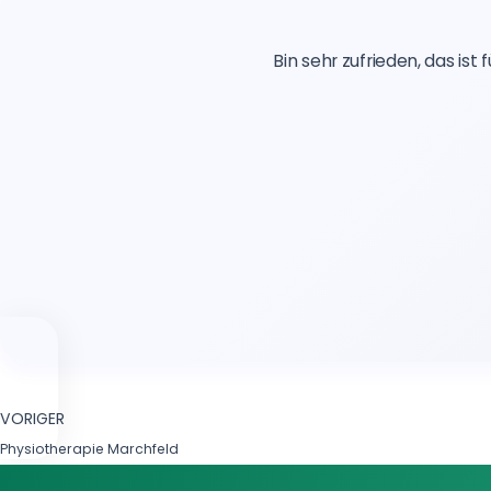
Bin sehr zufrieden, das i
VORIGER
Physiotherapie Marchfeld