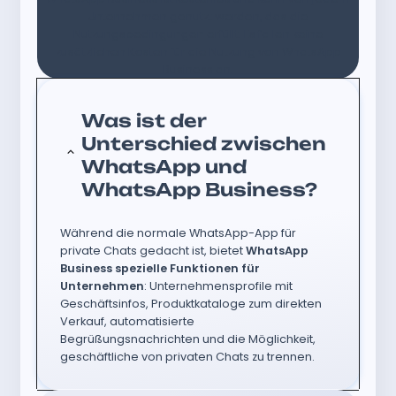
Unternehmen genutzt werden, das die
Nutzungsbedingungen erfüllt. Es fallen keine
zusätzlichen Kosten für die Nutzung von WhatsApp
Business an.
Was ist der
Unterschied zwischen
WhatsApp und
WhatsApp Business?
Während die normale WhatsApp-App für
private Chats gedacht ist, bietet
WhatsApp
Business spezielle Funktionen für
Unternehmen
: Unternehmensprofile mit
Geschäftsinfos, Produktkataloge zum direkten
Verkauf, automatisierte
Begrüßungsnachrichten und die Möglichkeit,
geschäftliche von privaten Chats zu trennen.