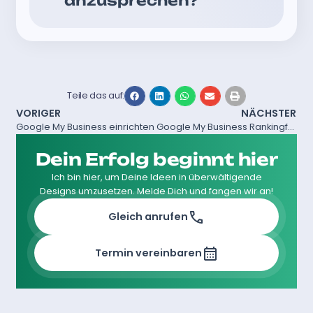
anzusprechen?
Teile das auf:
VORIGER
NÄCHSTER
Google My Business einrichten
Google My Business Rankingfaktoren
Dein Erfolg beginnt hier
Ich bin hier, um Deine Ideen in überwältigende
Designs umzusetzen. Melde Dich und fangen wir an!
Gleich anrufen
Termin vereinbaren