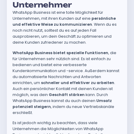
Unternehmer
WhatsApp Business ist eine tolle Möglichkeit für
Unternehmen, mit ihren Kunden auf eine
persönliche
und effektive Weise zu kommunizieren
. Wenn du es
noch nicht nutzt, solltest du es auf jeden Fall
ausprobieren, um dein Geschäft zu optimieren und
deine Kunden zufriedener zu machen.
WhatsApp Business bietet spezielle Funktionen
, die
für Unternehmen sehr nützlich sind. Es ist einfach zu
bedienen und bietet eine verbesserte
Kundenkommunikation und -service. Außerdem kannst
du automatisierte Nachrichten und Antworten
einrichten, um
schneller und effektiver zu arbeiten
.
Auch ein persönlicher Kontakt mit deinen Kunden ist
möglich, was dein
Geschäft stärken
kann. Durch
WhatsApp Business kannst du auch deinen
Umsatz
potenziell steigern
, indem du neue Vertriebskanäle
erschließt.
Es ist jedoch wichtig zu beachten, dass viele
Unternehmen die Möglichkeiten von WhatsApp